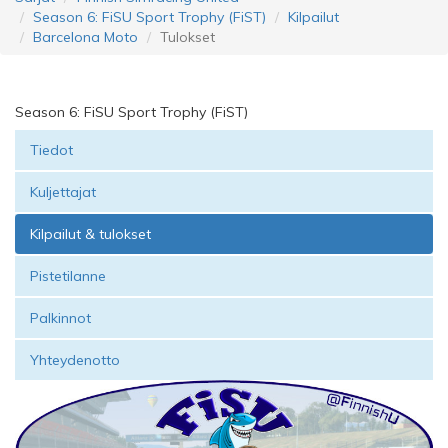
Season 6: FiSU Sport Trophy (FiST)
Kilpailut
Barcelona Moto
Tulokset
Season 6: FiSU Sport Trophy (FiST)
Tiedot
Kuljettajat
Kilpailut & tulokset
Pistetilanne
Palkinnot
Yhteydenotto