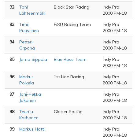
92
Toni
Black Star Racing
Indy Pro
Lähteenmäki
2000 PM-18
93
Timo
FiSU Racing Team
Indy Pro
Puustinen
2000 PM-18
94
Petteri
Indy Pro
Orpana
2000 PM-18
95
Jarno Sippola
Blue Rose Team
Indy Pro
2000 PM-18
96
Markus
1st Line Racing
Indy Pro
Poikela
2000 PM-18
97
Joni-Pekka
Indy Pro
Jakonen
2000 PM-18
98
Teemu
Glacier Racing
Indy Pro
Korhonen
2000 PM-18
99
Markus Hotti
Indy Pro
2000 PM-18