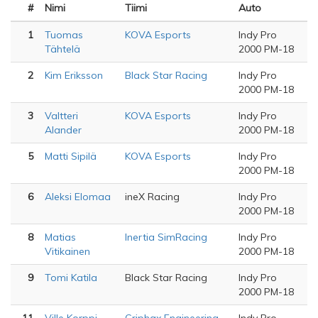
#
Nimi
Tiimi
Auto
1
Tuomas
KOVA Esports
Indy Pro
Tähtelä
2000 PM-18
2
Kim Eriksson
Black Star Racing
Indy Pro
2000 PM-18
3
Valtteri
KOVA Esports
Indy Pro
Alander
2000 PM-18
5
Matti Sipilä
KOVA Esports
Indy Pro
2000 PM-18
6
Aleksi Elomaa
ineX Racing
Indy Pro
2000 PM-18
8
Matias
Inertia SimRacing
Indy Pro
Vitikainen
2000 PM-18
9
Tomi Katila
Black Star Racing
Indy Pro
2000 PM-18