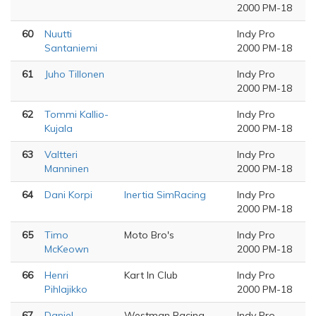
2000 PM-18
60
Nuutti
Indy Pro
Santaniemi
2000 PM-18
61
Juho Tillonen
Indy Pro
2000 PM-18
62
Tommi Kallio-
Indy Pro
Kujala
2000 PM-18
63
Valtteri
Indy Pro
Manninen
2000 PM-18
64
Dani Korpi
Inertia SimRacing
Indy Pro
2000 PM-18
65
Timo
Moto Bro's
Indy Pro
McKeown
2000 PM-18
66
Henri
Kart In Club
Indy Pro
Pihlajikko
2000 PM-18
67
Daniel
Westman Racing
Indy Pro