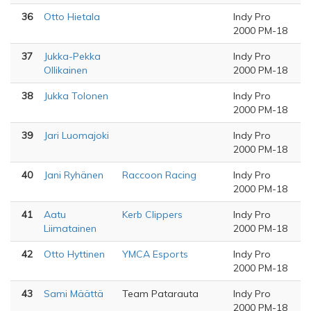
36
Otto Hietala
Indy Pro
2000 PM-18
37
Jukka-Pekka
Indy Pro
Ollikainen
2000 PM-18
38
Jukka Tolonen
Indy Pro
2000 PM-18
39
Jari Luomajoki
Indy Pro
2000 PM-18
40
Jani Ryhänen
Raccoon Racing
Indy Pro
2000 PM-18
41
Aatu
Kerb Clippers
Indy Pro
Liimatainen
2000 PM-18
42
Otto Hyttinen
YMCA Esports
Indy Pro
2000 PM-18
43
Sami Määttä
Team Patarauta
Indy Pro
2000 PM-18