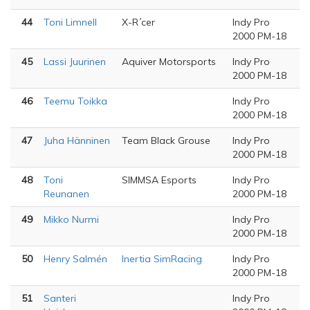
44
Toni Limnell
X-R´cer
Indy Pro
2000 PM-18
45
Lassi Juurinen
Aquiver Motorsports
Indy Pro
2000 PM-18
46
Teemu Toikka
Indy Pro
2000 PM-18
47
Juha Hänninen
Team Black Grouse
Indy Pro
2000 PM-18
48
Toni
SIMMSA Esports
Indy Pro
Reunanen
2000 PM-18
49
Mikko Nurmi
Indy Pro
2000 PM-18
50
Henry Salmén
Inertia SimRacing
Indy Pro
2000 PM-18
51
Santeri
Indy Pro