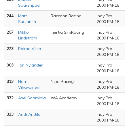
Saarenpää
2000 PM-18
244
Matti
Raccoon Racing
Indy Pro
Suojanen
2000 PM-18
257
Mikko
Inertia SimRacing
Indy Pro
Lindström
2000 PM-18
273
Raimo Virta
Indy Pro
2000 PM-18
303
Jari Nylander
Indy Pro
2000 PM-18
313
Harri
Nipa Racing
Indy Pro
Vihavainen
2000 PM-18
332
Axel Saarniala
WA Academy
Indy Pro
2000 PM-18
333
Antti Anttila
Indy Pro
2000 PM-18