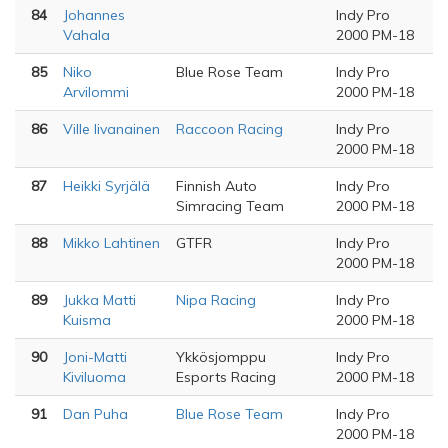
84
Johannes
Indy Pro
Vahala
2000 PM-18
85
Niko
Blue Rose Team
Indy Pro
Arvilommi
2000 PM-18
86
Ville Iivanainen
Raccoon Racing
Indy Pro
2000 PM-18
87
Heikki Syrjälä
Finnish Auto
Indy Pro
Simracing Team
2000 PM-18
88
Mikko Lahtinen
GTFR
Indy Pro
2000 PM-18
89
Jukka Matti
Nipa Racing
Indy Pro
Kuisma
2000 PM-18
90
Joni-Matti
Ykkösjomppu
Indy Pro
Kiviluoma
Esports Racing
2000 PM-18
91
Dan Puha
Blue Rose Team
Indy Pro
2000 PM-18