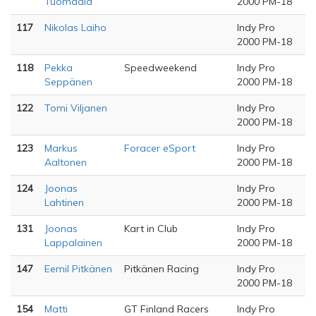
Tuomaala
2000 PM-18
117
Nikolas Laiho
Indy Pro
2000 PM-18
118
Pekka
Speedweekend
Indy Pro
Seppänen
2000 PM-18
122
Tomi Viljanen
Indy Pro
2000 PM-18
123
Markus
Foracer eSport
Indy Pro
Aaltonen
2000 PM-18
124
Joonas
Indy Pro
Lahtinen
2000 PM-18
131
Joonas
Kart in Club
Indy Pro
Lappalainen
2000 PM-18
147
Eemil Pitkänen
Pitkänen Racing
Indy Pro
2000 PM-18
154
Matti
GT Finland Racers
Indy Pro