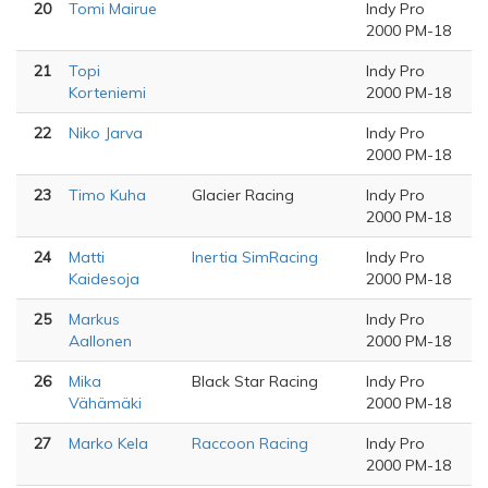
20
Tomi Mairue
Indy Pro
2000 PM-18
21
Topi
Indy Pro
Korteniemi
2000 PM-18
22
Niko Jarva
Indy Pro
2000 PM-18
23
Timo Kuha
Glacier Racing
Indy Pro
2000 PM-18
24
Matti
Inertia SimRacing
Indy Pro
Kaidesoja
2000 PM-18
25
Markus
Indy Pro
Aallonen
2000 PM-18
26
Mika
Black Star Racing
Indy Pro
Vähämäki
2000 PM-18
27
Marko Kela
Raccoon Racing
Indy Pro
2000 PM-18