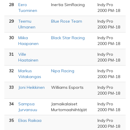
28
Eero
Inertia SimRacing
Indy Pro
Tuominen
2000 PM-18
29
Teemu
Blue Rose Team
Indy Pro
Ulmanen
2000 PM-18
30
Miika
Black Star Racing
Indy Pro
Haapanen
2000 PM-18
31
Ville
Indy Pro
Haatainen
2000 PM-18
32
Markus
Nipa Racing
Indy Pro
Viitakangas
2000 PM-18
33
Joni Heikkinen
Williams Esports
Indy Pro
2000 PM-18
34
Sampsa
Jamaikalaiset
Indy Pro
Jurvansuu
Murtomaahiihtäjät
2000 PM-18
35
Elias Raikaa
Indy Pro
2000 PM-18