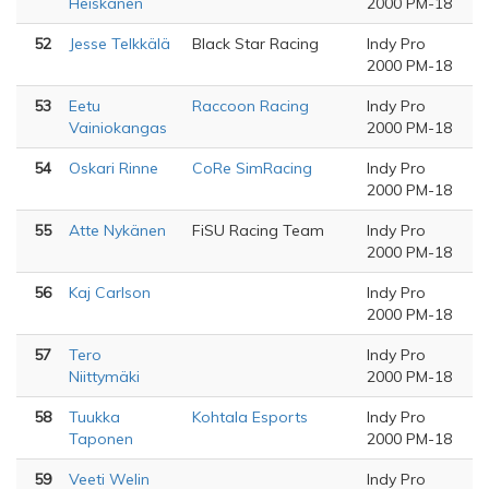
Heiskanen
2000 PM-18
52
Jesse Telkkälä
Black Star Racing
Indy Pro
2000 PM-18
53
Eetu
Raccoon Racing
Indy Pro
Vainiokangas
2000 PM-18
54
Oskari Rinne
CoRe SimRacing
Indy Pro
2000 PM-18
55
Atte Nykänen
FiSU Racing Team
Indy Pro
2000 PM-18
56
Kaj Carlson
Indy Pro
2000 PM-18
57
Tero
Indy Pro
Niittymäki
2000 PM-18
58
Tuukka
Kohtala Esports
Indy Pro
Taponen
2000 PM-18
59
Veeti Welin
Indy Pro