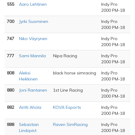
555
Aaro Lehtinen
Indy Pro
2000 PM-18
700
Jyrki Suominen
Indy Pro
2000 PM-18
747
Niko Väyrynen
Indy Pro
2000 PM-18
777
Sami Mannila
Nipa Racing
Indy Pro
2000 PM-18
808
Aleksi
black horse simracing
Indy Pro
Heikkinen
2000 PM-18
880
Joni Rantanen
1st Line Racing
Indy Pro
2000 PM-18
882
Antti Ahola
KOVA Esports
Indy Pro
2000 PM-18
888
Sebastian
Raven SimRacing
Indy Pro
Lindqvist
2000 PM-18