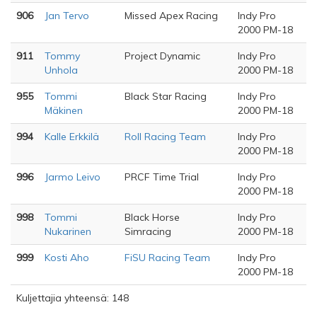
906
Jan Tervo
Missed Apex Racing
Indy Pro
2000 PM-18
911
Tommy
Project Dynamic
Indy Pro
Unhola
2000 PM-18
955
Tommi
Black Star Racing
Indy Pro
Mäkinen
2000 PM-18
994
Kalle Erkkilä
Roll Racing Team
Indy Pro
2000 PM-18
996
Jarmo Leivo
PRCF Time Trial
Indy Pro
2000 PM-18
998
Tommi
Black Horse
Indy Pro
Nukarinen
Simracing
2000 PM-18
999
Kosti Aho
FiSU Racing Team
Indy Pro
2000 PM-18
Kuljettajia yhteensä: 148