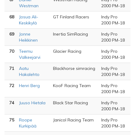
Westman
2000 PM-18
68
Josua Ali-
GT Finland Racers
Indy Pro
Keskikylä
2000 PM-18
69
Jonne
Inertia SimRacing
Indy Pro
Heikkinen
2000 PM-18
70
Teemu
Glacier Racing
Indy Pro
Valkeejarvi
2000 PM-18
71
Aatu
Blackhorse simracing
Indy Pro
Hakalehto
2000 PM-18
72
Henri Berg
KooF Racing Team
Indy Pro
2000 PM-18
74
Juuso Hietala
Black Star Racing
Indy Pro
2000 PM-18
75
Roope
Janicol Racing Team
Indy Pro
Kurkipää
2000 PM-18