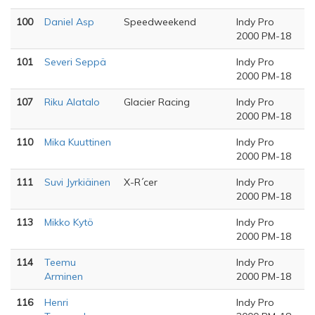
100
Daniel Asp
Speedweekend
Indy Pro
2000 PM-18
101
Severi Seppä
Indy Pro
2000 PM-18
107
Riku Alatalo
Glacier Racing
Indy Pro
2000 PM-18
110
Mika Kuuttinen
Indy Pro
2000 PM-18
111
Suvi Jyrkiäinen
X-R´cer
Indy Pro
2000 PM-18
113
Mikko Kytö
Indy Pro
2000 PM-18
114
Teemu
Indy Pro
Arminen
2000 PM-18
116
Henri
Indy Pro