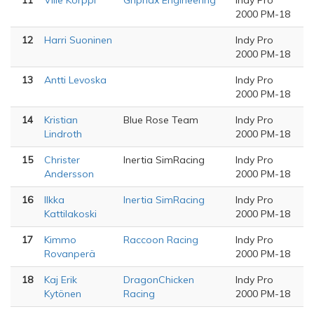
11
Ville Korppi
Griphax Engineering
Indy Pro
2000 PM-18
12
Harri Suoninen
Indy Pro
2000 PM-18
13
Antti Levoska
Indy Pro
2000 PM-18
14
Kristian
Blue Rose Team
Indy Pro
Lindroth
2000 PM-18
15
Christer
Inertia SimRacing
Indy Pro
Andersson
2000 PM-18
16
Ilkka
Inertia SimRacing
Indy Pro
Kattilakoski
2000 PM-18
17
Kimmo
Raccoon Racing
Indy Pro
Rovanperä
2000 PM-18
18
Kaj Erik
DragonChicken
Indy Pro
Kytönen
Racing
2000 PM-18