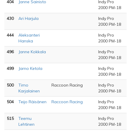
404
Janne Sainisto
Indy Pro
2000 PM-18
430
Ari Harjula
Indy Pro
2000 PM-18
444
Aleksanteri
Indy Pro
Hanska
2000 PM-18
496
Janne Kokkala
Indy Pro
2000 PM-18
499
Jarno Ketola
Indy Pro
2000 PM-18
500
Timo
Raccoon Racing
Indy Pro
Karjalainen
2000 PM-18
504
Teijo Räisänen
Raccoon Racing
Indy Pro
2000 PM-18
515
Teemu
Indy Pro
Lehtinen
2000 PM-18