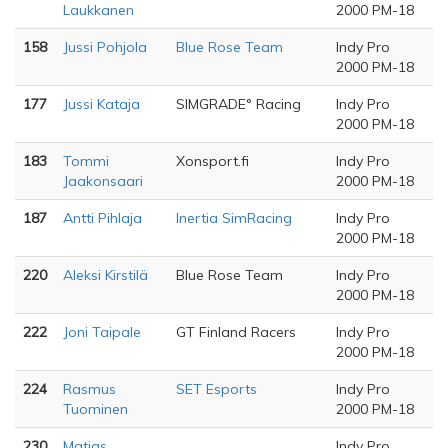
Laukkanen
2000 PM-18
158
Jussi Pohjola
Blue Rose Team
Indy Pro
2000 PM-18
177
Jussi Kataja
SIMGRADE° Racing
Indy Pro
2000 PM-18
183
Tommi
Xonsport.fi
Indy Pro
Jaakonsaari
2000 PM-18
187
Antti Pihlaja
Inertia SimRacing
Indy Pro
2000 PM-18
220
Aleksi Kirstilä
Blue Rose Team
Indy Pro
2000 PM-18
222
Joni Taipale
GT Finland Racers
Indy Pro
2000 PM-18
224
Rasmus
SET Esports
Indy Pro
Tuominen
2000 PM-18
230
Matias
Indy Pro